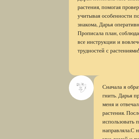
растения, помогая провер
учитывая особенности по
знакома, Дарья оперативн
Прописала план, соблюда
все инструкции и вовлеч
трудностей с растениями
Сначала я обра
гнить. Дарья п
меня и отвечал
растения. Посл
использовать 
направляла.С н