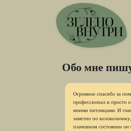
Обо мне пиш
Огромное спасибо за пом
профессионал и просто о
моими питомцами. И глав
заметно по колокольчику,
плачевном состоянии он б