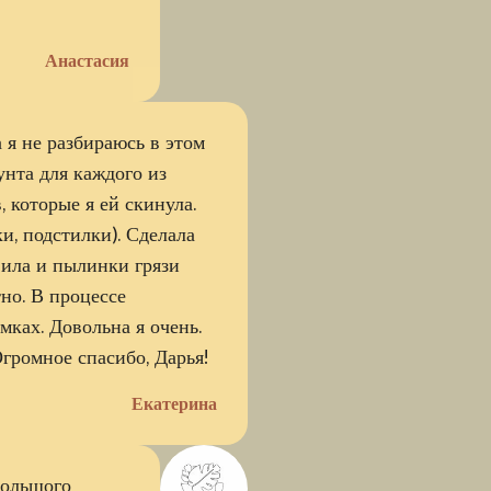
Анастасия
 я не разбираюсь в этом
унта для каждого из
 которые я ей скинула.
и, подстилки). Сделала
вила и пылинки грязи
тно. В процессе
мках. Довольна я очень.
громное спасибо, Дарья!
Екатерина
большого