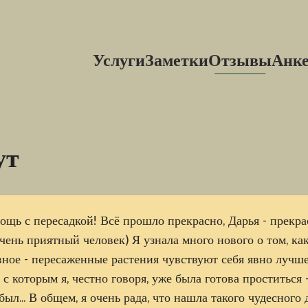
Услуги
Заметки
Отзывы
Анк
ут
ощь с пересадкой! Всё прошло прекрасно, Дарья - прекр
чень приятный человек) Я узнала много нового о том, ка
ное - пересаженные растения чувствуют себя явно лучше
 с которым я, честно говоря, уже была готова проститься 
ыл... В общем, я очень рада, что нашла такого чудесного